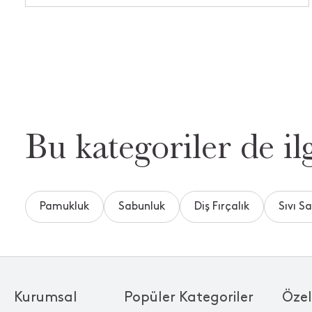
Bu kategoriler de ilg
Pamukluk
Sabunluk
Diş Fırçalık
Sıvı S
Kurumsal
Popüler Kategoriler
Özel