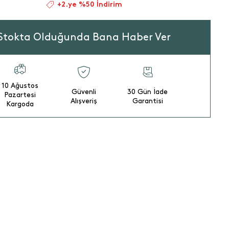
+2.ye %50 İndirim
Stokta Olduğunda Bana Haber Ver
10 Ağustos
Güvenli
30 Gün İade
Pazartesi
Alışveriş
Garantisi
Kargoda