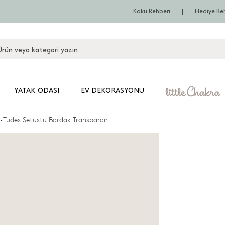
Koku Rehberi
Hediye Re
YATAK ODASI
EV DEKORASYONU
>
Tudes Setüstü Bardak Transparan