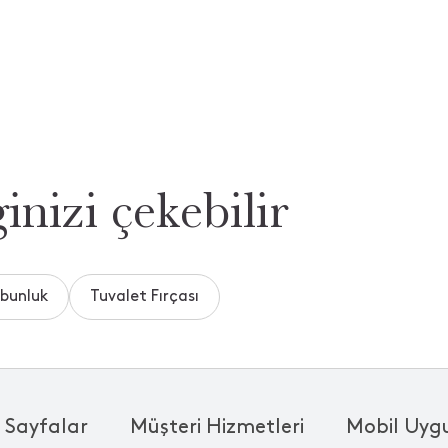
inizi çekebilir
abunluk
Tuvalet Fırçası
 Sayfalar
Müşteri Hizmetleri
Mobil Uyg