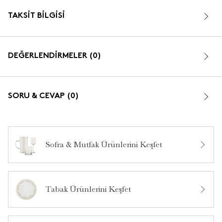
TAKSIT BILGISI
DEĞERLENDİRMELER (0)
SORU & CEVAP (0)
Sofra & Mutfak Ürünlerini Keşfet
Bu ürün hakkında daha önce hiç yorum yapılmamış.
Tabak Ürünlerini Keşfet
Bu ürün hakkında daha önce hiç soru sorulmamış.