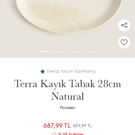
Henüz Yorum Yazılmamış
Terra Kayık Tabak 28cm
Natural
Porselen
687,99 TL
859,99 TL
%20 İndirim