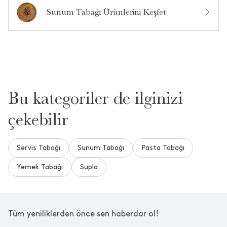
Ürün Hakkında Soru Sor
Sunum Tabağı Ürünlerini Keşfet
Bu kategoriler de ilginizi
çekebilir
Servis Tabağı
Sunum Tabağı
Pasta Tabağı
Yemek Tabağı
Supla
Tüm yeniliklerden önce sen haberdar ol!