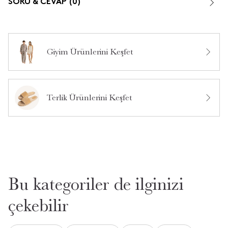
SORU & CEVAP (0)
Giyim Ürünlerini Keşfet
Bu ürün hakkında daha önce hiç yorum yapılmamış.
Terlik Ürünlerini Keşfet
Bu ürün hakkında daha önce hiç soru sorulmamış.
Ürün Hakkında Soru Sor
Bu kategoriler de ilginizi
çekebilir