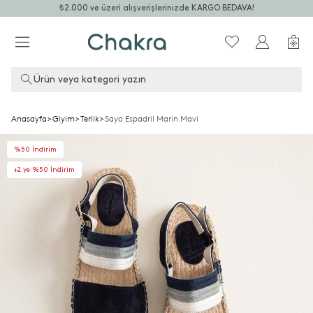
₺2.000 ve üzeri alışverişlerinizde KARGO BEDAVA!
Ürün veya kategori yazın
Anasayfa
>
Giyim
>
Terlik
>
Sayo Espadril Marin Mavi
%50 İndirim
+2.ye %50 İndirim