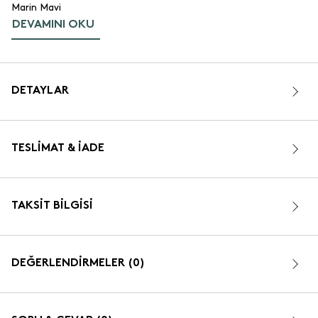
Marin Mavi
DEVAMINI OKU
DETAYLAR
TESLIMAT & İADE
TAKSIT BILGISI
DEĞERLENDİRMELER (0)