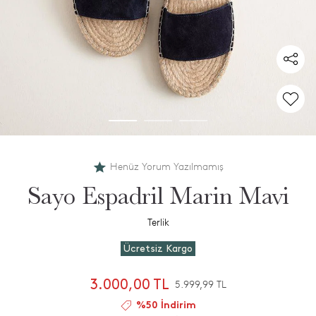
Henüz Yorum Yazılmamış
Sayo Espadril Marin Mavi
Terlik
Ücretsiz Kargo
3.000,00 TL
5.999,99 TL
%50 İndirim