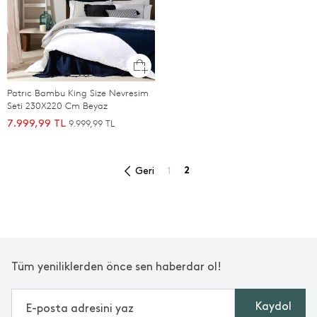
Patrıc Bambu King Size Nevresim
Seti 230X220 Cm Beyaz
9.999,99 TL
7.999,99 TL
Geri
1
2
Tüm yeniliklerden önce sen haberdar ol!
Kaydol