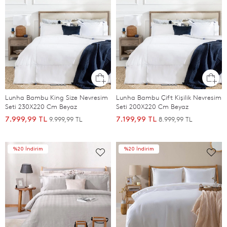
Lunha Bambu King Size Nevresim
Lunha Bambu Çift Kişilik Nevresim
Seti 230X220 Cm Beyaz
Seti 200X220 Cm Beyaz
9.999,99 TL
8.999,99 TL
7.999,99 TL
7.199,99 TL
%20 İndirim
%20 İndirim