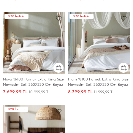
%30 İndirim
%30 İndirim
Nova %100 Pamuk Extra King Size
Plum %100 Pamuk Extra King Size
Nevresim Seti 260X220 Cm Beyaz
Nevresim Seti 260X220 Cm Beyaz
10.999,99 TL
11.999,99 TL
7.699,99 TL
8.399,99 TL
%20 İndirim