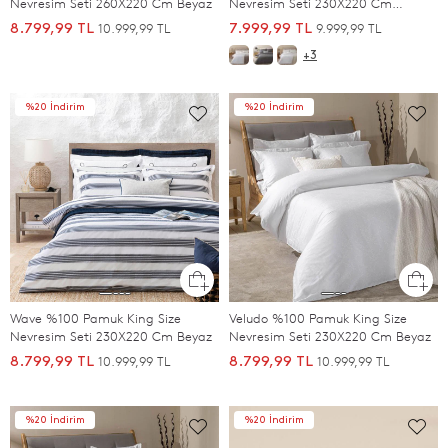
Nevresim Seti 260X220 Cm Beyaz
Nevresim Seti 230X220 Cm
BEYAZ/SOGUK GRI
10.999,99 TL
9.999,99 TL
8.799,99 TL
7.999,99 TL
+3
%20 İndirim
%20 İndirim
Wave %100 Pamuk King Size
Veludo %100 Pamuk King Size
Nevresim Seti 230X220 Cm Beyaz
Nevresim Seti 230X220 Cm Beyaz
10.999,99 TL
10.999,99 TL
8.799,99 TL
8.799,99 TL
%20 İndirim
%20 İndirim