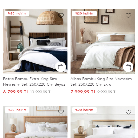
%20 İndirim
%20 İndirim
Patrıc Bambu Extra King Size
Albas Bambu King Size Nevresim
Nevresim Seti 260X220 Cm Beyaz
Seti 230X220 Cm Ekru
10.999,99 TL
9.999,99 TL
8.799,99 TL
7.999,99 TL
%20 İndirim
%20 İndirim