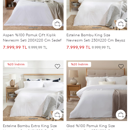
Aspen %100 Pamuk Çift Kişilik
Estelıne Bambu King Size
Nevresim Seti 200X220 Cm Sedef
Nevresim Seti 230X220 Cm Beyaz
9.999,99 TL
9.999,99 TL
7.999,99 TL
7.999,99 TL
%20 İndirim
%20 İndirim
Estelıne Bambu Extra King Size
Glad %100 Pamuk King Size