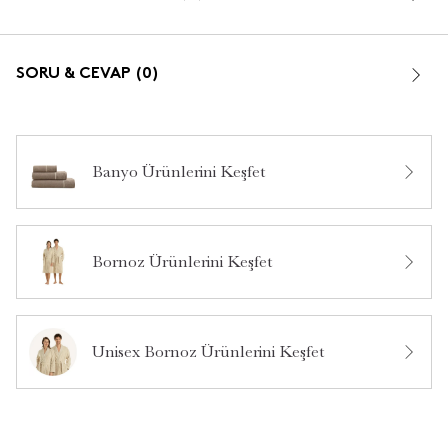
SORU & CEVAP (0)
Banyo Ürünlerini Keşfet
Bu ürün hakkında daha önce hiç yorum yapılmamış.
Bornoz Ürünlerini Keşfet
Bu ürün hakkında daha önce hiç soru sorulmamış.
Ürün Hakkında Soru Sor
Unisex Bornoz Ürünlerini Keşfet