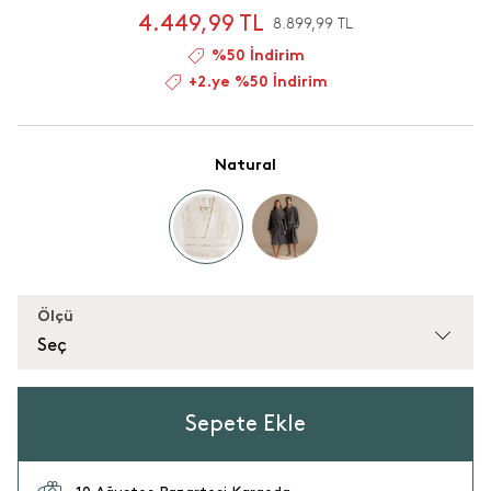
4.449,99 TL
8.899,99 TL
%50 İndirim
+2.ye %50 İndirim
Natural
Ölçü
Seç
Sepete Ekle