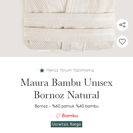
Henüz Yorum Yazılmamış
Maura Bambu Unısex
Bornoz Natural
Bornoz - %60 pamuk %40 bambu
Bambu
Ücretsiz Kargo