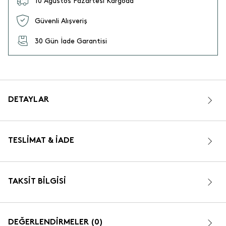
10 Ağustos Pazartesi Kargoda
Güvenli Alışveriş
30 Gün İade Garantisi
DETAYLAR
TESLIMAT & İADE
TAKSIT BILGISI
DEĞERLENDİRMELER (0)