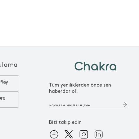
ulama
Tüm yeniliklerden önce sen
haberdar ol!
Bizi takip edin