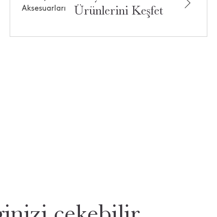
Ürünlerini Keşfet
inizi çekebilir