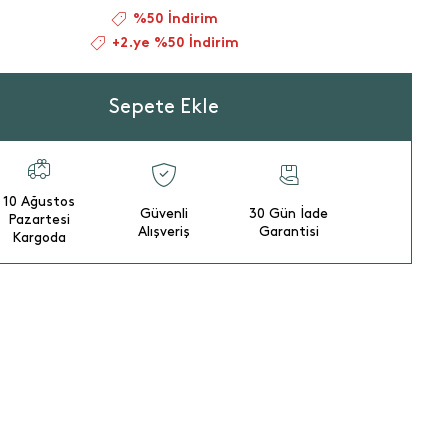
%50 İndirim
+2.ye %50 İndirim
Sepete Ekle
10 Ağustos
Güvenli
30 Gün İade
Pazartesi
Alışveriş
Garantisi
Kargoda