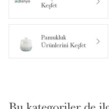
Keşfet
Pamukluk
Ürünlerini Keşfet
Bu kategoriler de ilg