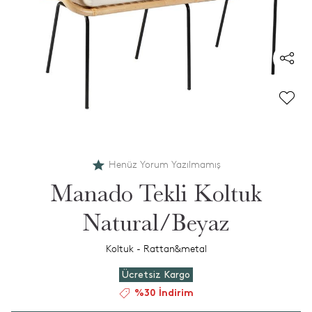
Henüz Yorum Yazılmamış
Manado Tekli Koltuk
Natural/Beyaz
Koltuk - Rattan&metal
Ücretsiz Kargo
%30 İndirim