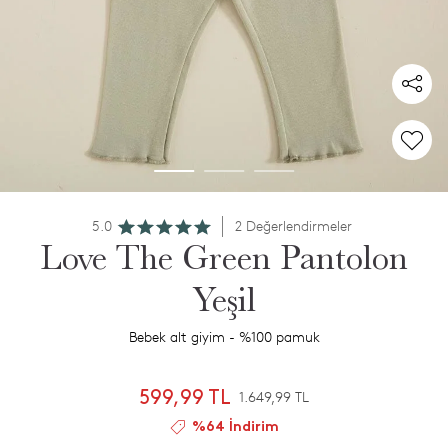
5.0
2 Değerlendirmeler
Love The Green Pantolon
Yeşil
Bebek alt giyim - %100 pamuk
599,99 TL
1.649,99 TL
%64 İndirim