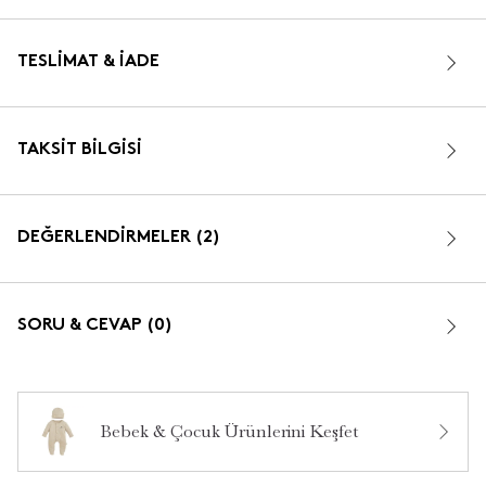
TESLIMAT & İADE
TAKSIT BILGISI
DEĞERLENDİRMELER (2)
5.0
SORU & CEVAP (0)
Bebek & Çocuk Ürünlerini Keşfet
5
2