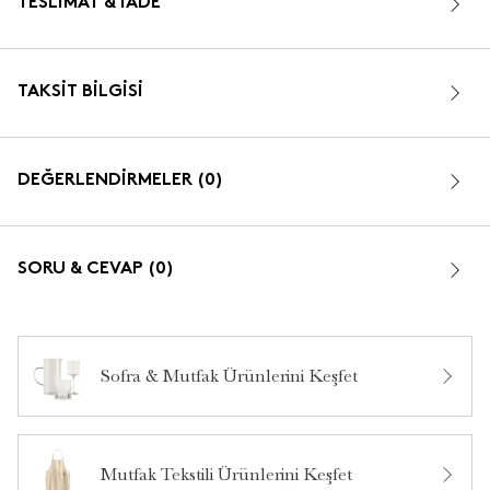
TESLIMAT & İADE
TAKSIT BILGISI
DEĞERLENDİRMELER (0)
SORU & CEVAP (0)
Sofra & Mutfak Ürünlerini Keşfet
Bu ürün hakkında daha önce hiç yorum yapılmamış.
Mutfak Tekstili Ürünlerini Keşfet