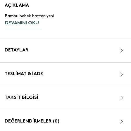
AÇIKLAMA
Bambu bebek battaniyesi
DEVAMINI OKU
DETAYLAR
TESLIMAT & İADE
TAKSIT BILGISI
DEĞERLENDİRMELER (0)