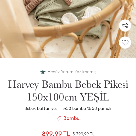
Henüz Yorum Yazılmamış
Harvey Bambu Bebek Pikesi
150x100cm YEŞİL
Bebek battaniyesi - %50 bambu % 50 pamuk
Bambu
899,99 TL
3.799,99 TL