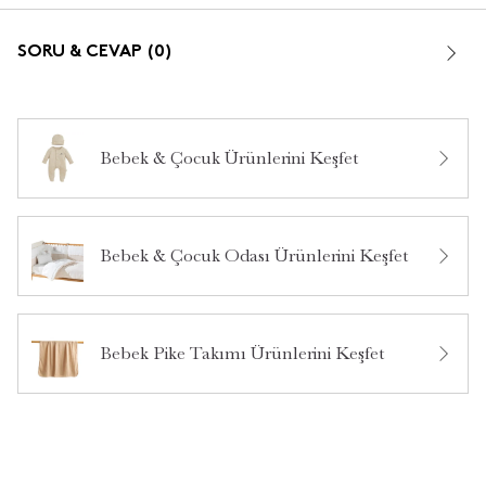
SORU & CEVAP (0)
Bebek & Çocuk Ürünlerini Keşfet
Bu ürün hakkında daha önce hiç yorum yapılmamış.
Bebek & Çocuk Odası Ürünlerini Keşfet
Bu ürün hakkında daha önce hiç soru sorulmamış.
Ürün Hakkında Soru Sor
Bebek Pike Takımı Ürünlerini Keşfet