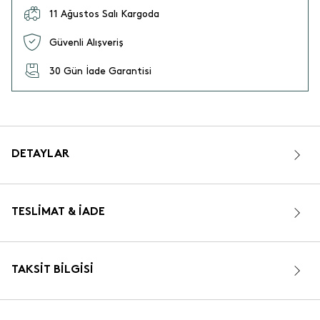
11 Ağustos Salı Kargoda
Güvenli Alışveriş
30 Gün İade Garantisi
DETAYLAR
TESLIMAT & İADE
TAKSIT BILGISI