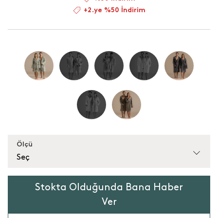
+2.ye %50 İndirim
Ölçü
Seç
Stokta Olduğunda Bana Haber
Ver