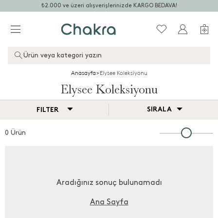
₺2.000 ve üzeri alışverişlerinizde KARGO BEDAVA!
Ürün veya kategori yazın
Anasayfa
>
Elysee Koleksiyonu
Elysee Koleksiyonu
SIRALA
FILTER
0 Ürün
Aradığınız sonuç bulunamadı
Ana Sayfa