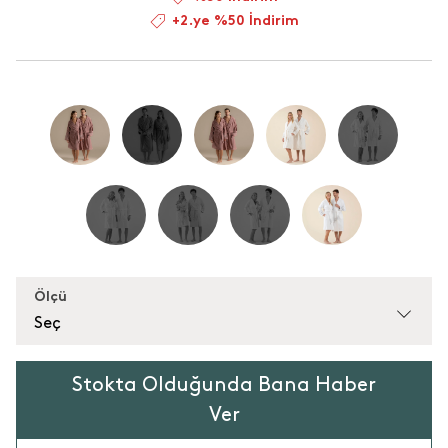
+2.ye %50 İndirim
Ölçü
Seç
Stokta Olduğunda Bana Haber
Ver