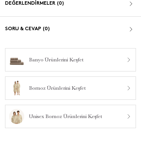
DEĞERLENDİRMELER (0)
SORU & CEVAP (0)
Banyo Ürünlerini Keşfet
Bu ürün hakkında daha önce hiç yorum yapılmamış.
Bornoz Ürünlerini Keşfet
Bu ürün hakkında daha önce hiç soru sorulmamış.
Ürün Hakkında Soru Sor
Unisex Bornoz Ürünlerini Keşfet