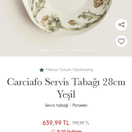
Henüz Yorum Yazılmamış
Carciafo Servis Tabağı 28cm
Yeşil
Servis tabaği - Porselen
639,99 TL
799,99 TL
%20 İndirim