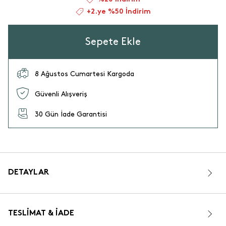
+2.ye %50 İndirim
Sepete Ekle
8 Ağustos Cumartesi Kargoda
Güvenli Alışveriş
30 Gün İade Garantisi
DETAYLAR
TESLIMAT & İADE