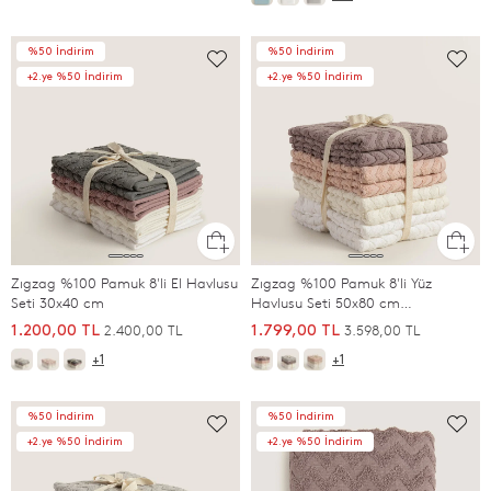
%50 İndirim
%50 İndirim
+2.ye %50 İndirim
+2.ye %50 İndirim
Zıgzag %100 Pamuk 8'li El Havlusu
Zıgzag %100 Pamuk 8'li Yüz
Seti 30x40 cm
Havlusu Seti 50x80 cm
Lila/Somon/Ekru/Beyaz
2.400,00 TL
3.598,00 TL
1.200,00 TL
1.799,00 TL
+1
+1
%50 İndirim
%50 İndirim
+2.ye %50 İndirim
+2.ye %50 İndirim