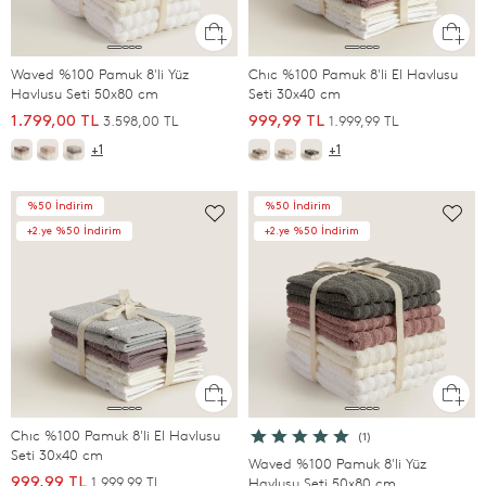
Waved %100 Pamuk 8'li Yüz
Chıc %100 Pamuk 8'li El Havlusu
Havlusu Seti 50x80 cm
Seti 30x40 cm
3.598,00 TL
1.999,99 TL
1.799,00 TL
999,99 TL
+1
+1
%50 İndirim
%50 İndirim
+2.ye %50 İndirim
+2.ye %50 İndirim
Chıc %100 Pamuk 8'li El Havlusu
(1)
Seti 30x40 cm
Waved %100 Pamuk 8'li Yüz
1.999,99 TL
999,99 TL
Havlusu Seti 50x80 cm