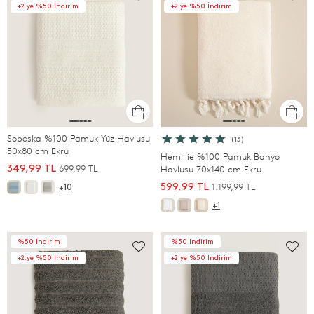
+2.ye %50 İndirim
+2.ye %50 İndirim
Sobeska %100 Pamuk Yüz Havlusu
(13)
50x80 cm Ekru
Hemillie %100 Pamuk Banyo
699,99 TL
349,99 TL
Havlusu 70x140 cm Ekru
1.199,99 TL
599,99 TL
+10
+1
%50 İndirim
%50 İndirim
+2.ye %50 İndirim
+2.ye %50 İndirim