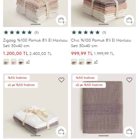
(5)
(1)
Zıgzag %100 Pamuk 8'li El Havlusu
Chıc %100 Pamuk 8'li El Havlusu
Seti 30x40 cm
Seti 30x40 cm
2.400,00 TL
1.999,99 TL
1.200,00 TL
999,99 TL
+1
+1
%50 İndirim
%50 İndirim
+2.ye %50 İndirim
+2.ye %50 İndirim