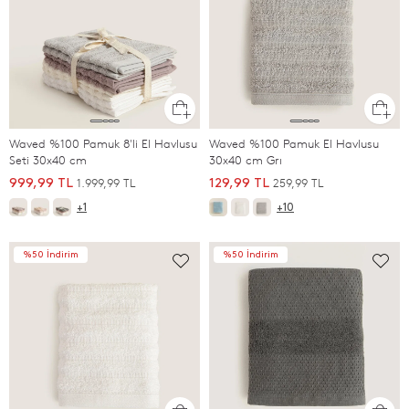
Waved %100 Pamuk 8'li El Havlusu
Waved %100 Pamuk El Havlusu
Seti 30x40 cm
30x40 cm Grı
1.999,99 TL
259,99 TL
999,99 TL
129,99 TL
+1
+10
%50 İndirim
%50 İndirim