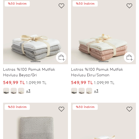
%50 İndirim
%50 İndirim
Lıstras %100 Pamuk Mutfak
Lıstras %100 Pamuk Mutfak
Havlusu Beyaz/Gri
Havlusu Ekru/Somon
1.099,99 TL
1.099,99 TL
549,99 TL
549,99 TL
+3
+3
%50 İndirim
%50 İndirim