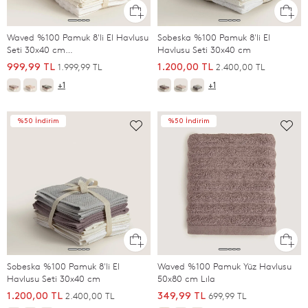
Waved %100 Pamuk 8'li El Havlusu
Sobeska %100 Pamuk 8'li El
Seti 30x40 cm
Havlusu Seti 30x40 cm
SOMON/BEJ/EKRU/BEYAZ
1.999,99 TL
2.400,00 TL
999,99 TL
1.200,00 TL
+1
+1
%50 İndirim
%50 İndirim
Sobeska %100 Pamuk 8'li El
Waved %100 Pamuk Yüz Havlusu
Havlusu Seti 30x40 cm
50x80 cm Lıla
2.400,00 TL
699,99 TL
1.200,00 TL
349,99 TL