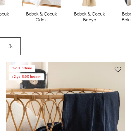
ocuk
Bebek & Çocuk
Bebek & Çocuk
Beb
Odası
Banyo
Bakı
R
%60 İndirim
+2.ye %50 İndirim