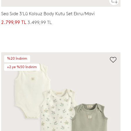
Sea Sıde 3'Lü Kolsuz Body Kutu Set Ekru/Mavi
3.499,99 TL
2.799,99 TL
%20 İndirim
+2.ye %50 İndirim