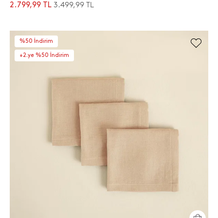
3.499,99 TL
2.799,99 TL
%50 İndirim
+2.ye %50 İndirim