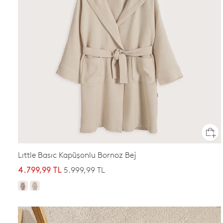
Lıttle Basıc Kapüşonlu Bornoz Bej
5.999,99 TL
4.799,99 TL