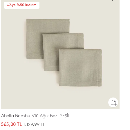
+2.ye %50 İndirim
Abella Bambu 3'lü Ağız Bezi YEŞİL
1.129,99 TL
565,00 TL