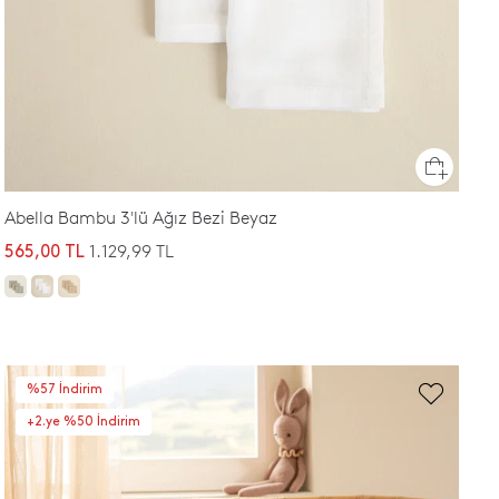
Abella Bambu 3'lü Ağız Bezi Beyaz
1.129,99 TL
565,00 TL
%57 İndirim
+2.ye %50 İndirim