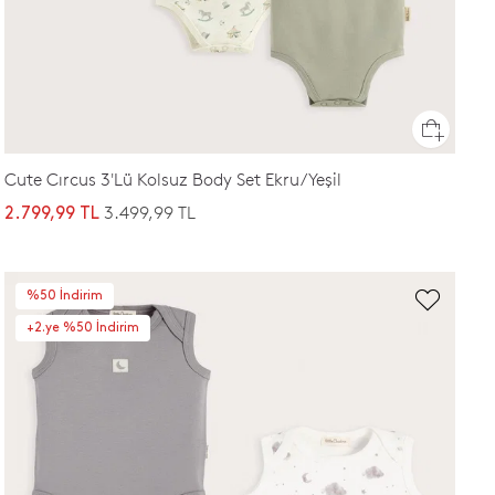
Cute Cırcus 3'Lü Kolsuz Body Set Ekru/Yeşil
3.499,99 TL
2.799,99 TL
%50 İndirim
+2.ye %50 İndirim