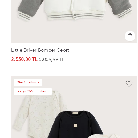
Little Driver Bomber Ceket
5.059,99 TL
2.530,00 TL
%64 İndirim
+2.ye %50 İndirim