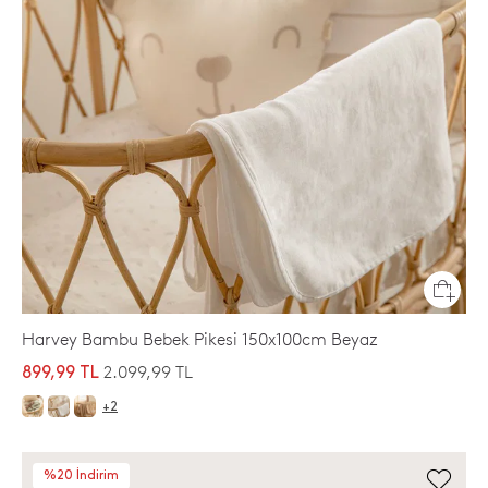
Harvey Bambu Bebek Pikesi 150x100cm Beyaz
2.099,99 TL
899,99 TL
+2
%20 İndirim