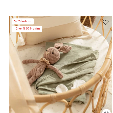
%76 İndirim
+2.ye %50 İndirim