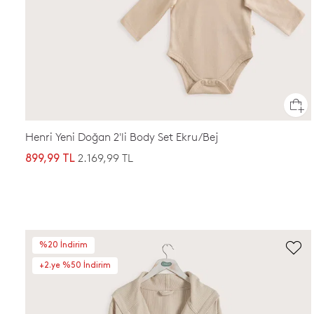
Henri Yeni Doğan 2'li Body Set Ekru/Bej
2.169,99 TL
899,99 TL
%20 İndirim
+2.ye %50 İndirim