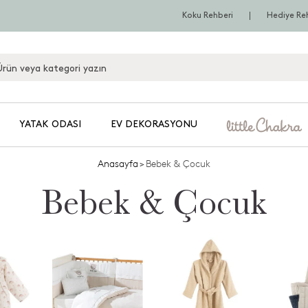
Koku Rehberi
Hediye Re
YATAK ODASI
EV DEKORASYONU
Anasayfa
>
Bebek & Çocuk
Bebek & Çocuk