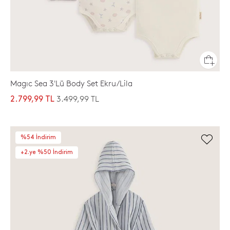
Magıc Sea 3'Lü Body Set Ekru/Lila
3.499,99 TL
2.799,99 TL
%54 İndirim
+2.ye %50 İndirim