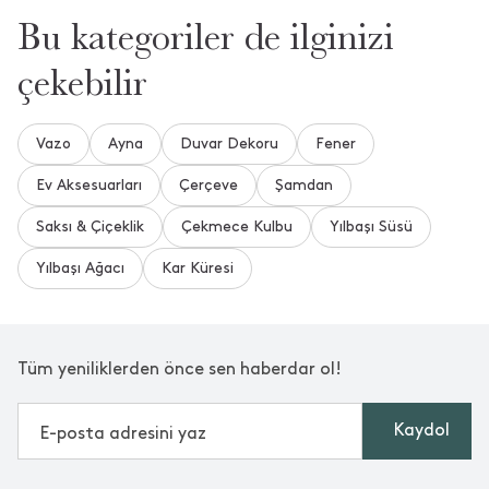
Bu kategoriler de ilginizi
çekebilir
Vazo
Ayna
Duvar Dekoru
Fener
Ev Aksesuarları
Çerçeve
Şamdan
Saksı & Çiçeklik
Çekmece Kulbu
Yılbaşı Süsü
Yılbaşı Ağacı
Kar Küresi
Tüm yeniliklerden önce sen haberdar ol!
Kaydol