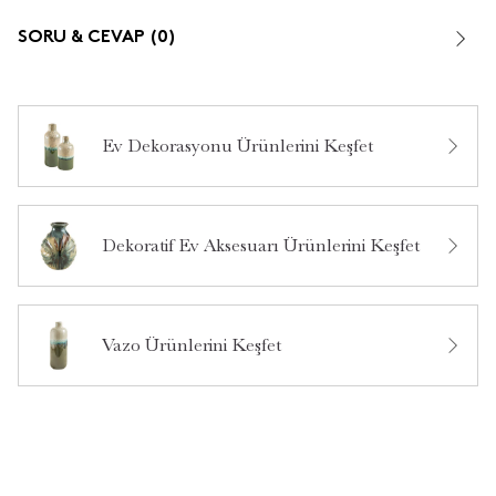
SORU & CEVAP (0)
Ev Dekorasyonu Ürünlerini Keşfet
Bu ürün hakkında daha önce hiç yorum yapılmamış.
Dekoratif Ev Aksesuarı Ürünlerini Keşfet
Bu ürün hakkında daha önce hiç soru sorulmamış.
Ürün Hakkında Soru Sor
Vazo Ürünlerini Keşfet