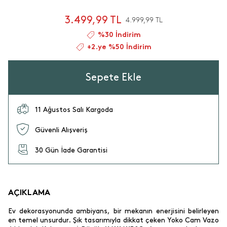
3.499,99 TL
4.999,99 TL
%30 İndirim
+2.ye %50 İndirim
Sepete Ekle
11 Ağustos Salı Kargoda
Güvenli Alışveriş
30 Gün İade Garantisi
AÇIKLAMA
Ev dekorasyonunda ambiyans, bir mekanın enerjisini belirleyen
en temel unsurdur. Şık tasarımıyla dikkat çeken Yoko Cam Vazo