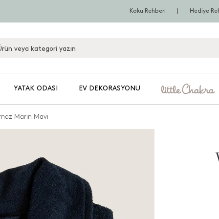
Koku Rehberi
Hediye Re
YATAK ODASI
EV DEKORASYONU
rnoz Marın Mavı