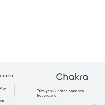
ulama
Tüm yeniliklerden önce sen
haberdar ol!