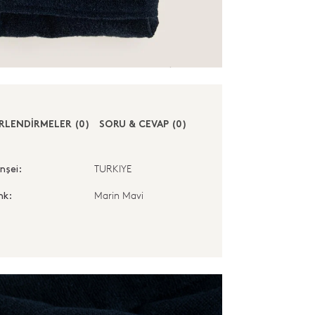
RLENDİRMELER (0)
SORU & CEVAP (0)
TURKIYE
nşei:
Marin Mavi
nk: