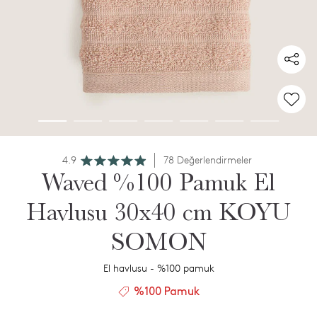
4.9
78 Değerlendirmeler
Waved %100 Pamuk El
Havlusu 30x40 cm KOYU
SOMON
El havlusu - %100 pamuk
%100 Pamuk