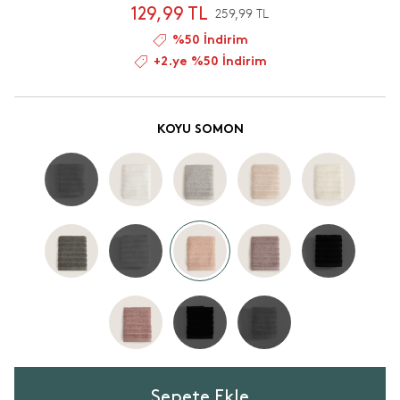
129,99 TL
259,99 TL
%50 İndirim
+2.ye %50 İndirim
KOYU SOMON
Sepete Ekle