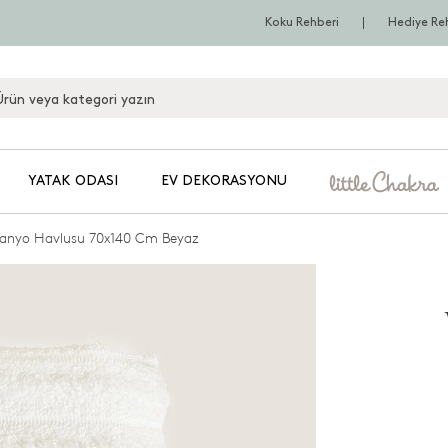
Koku Rehberi
Hediye Re
YATAK ODASI
EV DEKORASYONU
anyo Havlusu 70x140 Cm Beyaz