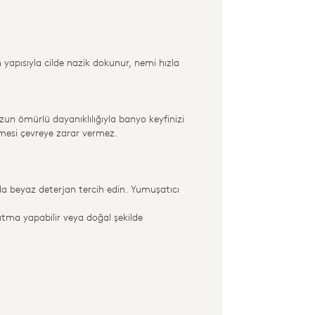
 yapısıyla cilde nazik dokunur, nemi hızla
uzun ömürlü dayanıklılığıyla banyo keyfinizi
emesi çevreye zarar vermez.
rda beyaz deterjan tercih edin. Yumuşatıcı
tma yapabilir veya doğal şekilde