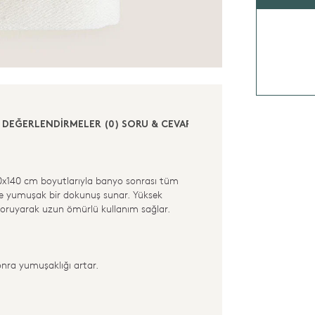
DEĞERLENDİRMELER (0)
SORU & CEVAP (0)
0x140 cm boyutlarıyla banyo sonrası tüm
ize yumuşak bir dokunuş sunar. Yüksek
 koruyarak uzun ömürlü kullanım sağlar.
nra yumuşaklığı artar.