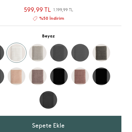
599,99 TL
1.199,99 TL
%50 İndirim
Beyaz
Sepete Ekle