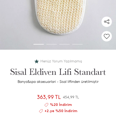
Henüz Yorum Yazılmamış
Sisal Eldiven Lifi Standart
Banyo&spa aksesuarlari - Sisal liflinden üretilmiştir
363,99 TL
454,99 TL
%20 İndirim
+2.ye %50 İndirim