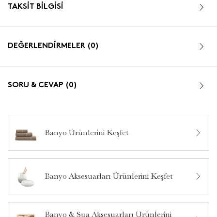
TAKSIT BILGISI
DEĞERLENDİRMELER (0)
SORU & CEVAP (0)
Banyo Ürünlerini Keşfet
Bu ürün hakkında daha önce hiç yorum yapılmamış.
Banyo Aksesuarları Ürünlerini Keşfet
Bu ürün hakkında daha önce hiç soru sorulmamış.
Banyo & Spa Aksesuarları Ürünlerini
Ürün Hakkında Soru Sor