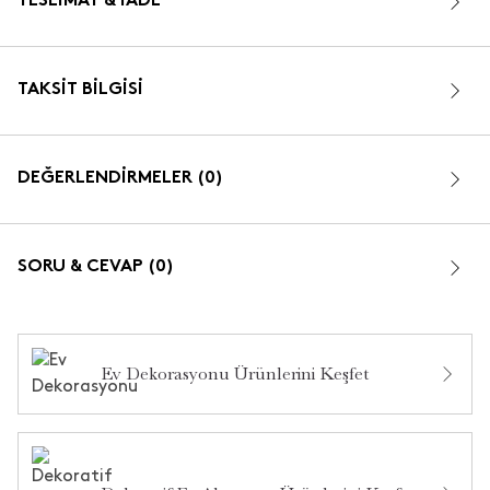
TESLIMAT & İADE
TAKSIT BILGISI
DEĞERLENDİRMELER (0)
SORU & CEVAP (0)
Ev Dekorasyonu Ürünlerini Keşfet
Bu ürün hakkında daha önce hiç yorum yapılmamış.