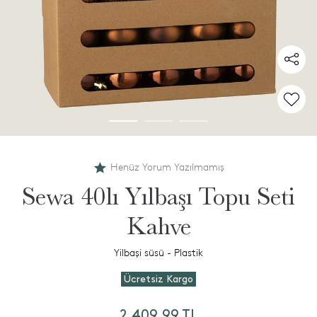
Henüz Yorum Yazılmamış
Sewa 40lı Yılbaşı Topu Seti
Kahve
Yilbaşi süsü - Plastik
Ücretsiz Kargo
2.409,99 TL