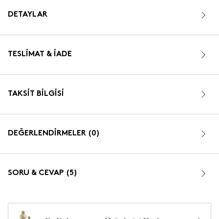
DETAYLAR
TESLIMAT & İADE
TAKSIT BILGISI
DEĞERLENDİRMELER (0)
SORU & CEVAP (5)