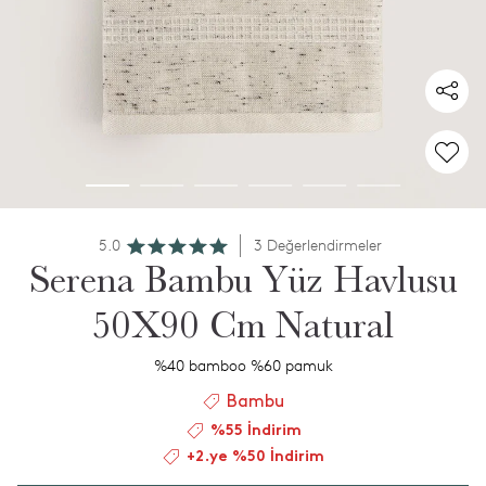
5.0
3 Değerlendirmeler
Serena Bambu Yüz Havlusu
50X90 Cm Natural
%40 bamboo %60 pamuk
Bambu
%55 İndirim
+2.ye %50 İndirim