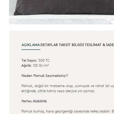
AÇIKLAMA
DETAYLAR
TAKSIT BILGISI
TESLIMAT & İADE
: 300 TC
Tel Sayısı
: 125 Gr/m²
Ağırlık
Neden Pamuk Seçmelisiniz?
Pamuk, doğal bir malzeme olup, yumuşak ve rahat bir uy
ettiğinde, ciltte tahriş veya alerjiye yol açmaz.
Nefes Alabilirlik
Pamuk kumaş, hava geçirgenliği sayesinde nefes alabilir. Bu