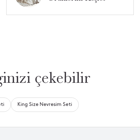
inizi çekebilir
ti
King Size Nevresim Seti