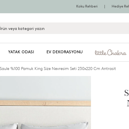
Koku Rehberi
Hediye Re
YATAK ODASI
EV DEKORASYONU
Saule %100 Pamuk King Size Nevresim Seti 230x220 Cm Antrasit
S