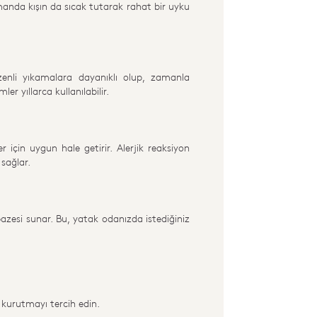
anda kışın da sıcak tutarak rahat bir uyku
enli yıkamalara dayanıklı olup, zamanla
r yıllarca kullanılabilir.
r için uygun hale getirir. Alerjik reaksiyon
 sağlar.
pazesi sunar. Bu, yatak odanızda istediğiniz
kurutmayı tercih edin.