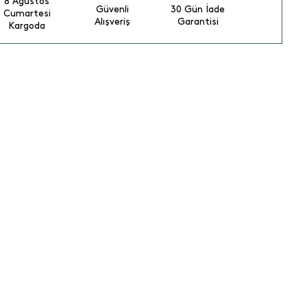
8 Ağustos
Güvenli
30 Gün İade
Cumartesi
Alışveriş
Garantisi
Kargoda