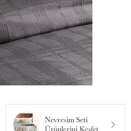
Nevresim Seti
Ürünlerini Keşfet