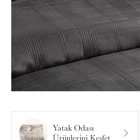
Yatak Odası
Ürünlerini Keşfet