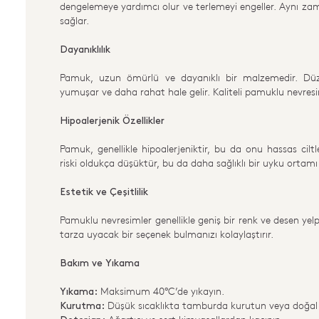
dengelemeye yardımcı olur ve terlemeyi engeller. Aynı zam
sağlar.
Dayanıklılık
Pamuk, uzun ömürlü ve dayanıklı bir malzemedir. Düz
yumuşar ve daha rahat hale gelir. Kaliteli pamuklu nevresimle
Hipoalerjenik Özellikler
Pamuk, genellikle hipoalerjeniktir, bu da onu hassas ciltle
riski oldukça düşüktür, bu da daha sağlıklı bir uyku ortamı
Estetik ve Çeşitlilik
Pamuklu nevresimler genellikle geniş bir renk ve desen yel
tarza uyacak bir seçenek bulmanızı kolaylaştırır.
Bakım ve Yıkama
Maksimum 40°C’de yıkayın.
Yıkama:
Düşük sıcaklıkta tamburda kurutun veya doğal 
Kurutma: