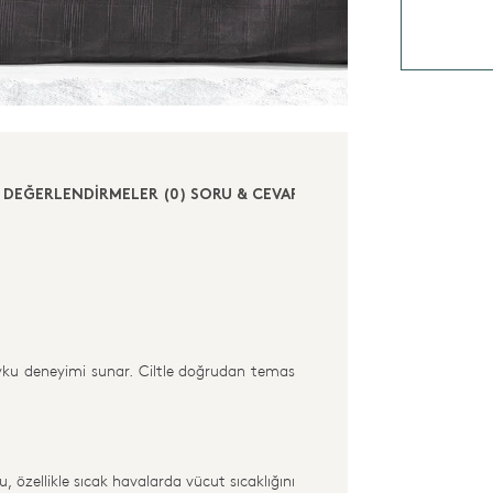
DEĞERLENDİRMELER (0)
SORU & CEVAP (0)
ku deneyimi sunar. Ciltle doğrudan temas
, özellikle sıcak havalarda vücut sıcaklığını