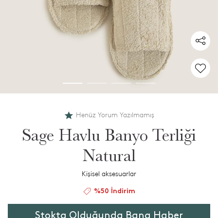
Henüz Yorum Yazılmamış
Sage Havlu Banyo Terliği
Natural
Kişisel aksesuarlar
%50 İndirim
Stokta Olduğunda Bana Haber