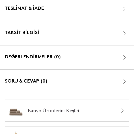
TESLIMAT & İADE
TAKSIT BILGISI
DEĞERLENDİRMELER (0)
SORU & CEVAP (0)
Banyo Ürünlerini Keşfet
Bu ürün hakkında daha önce hiç yorum yapılmamış.