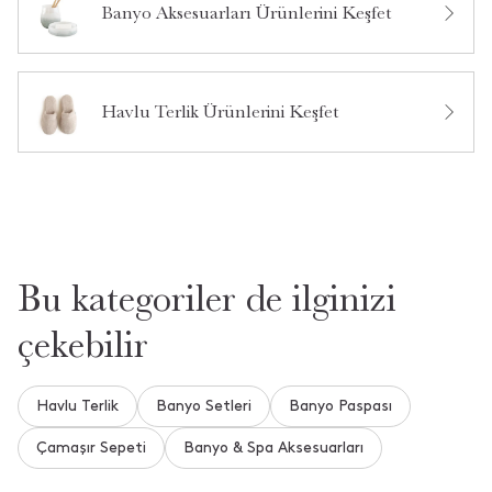
Banyo Aksesuarları Ürünlerini Keşfet
Bu ürün hakkında daha önce hiç soru sorulmamış.
Ürün Hakkında Soru Sor
Havlu Terlik Ürünlerini Keşfet
Bu kategoriler de ilginizi
çekebilir
Havlu Terlik
Banyo Setleri
Banyo Paspası
Çamaşır Sepeti
Banyo & Spa Aksesuarları