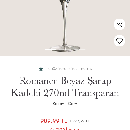
Henüz Yorum Yazılmamış
Romance Beyaz Şarap
Kadehi 270ml Transparan
Kadeh - Cam
909,99 TL
1.299,99 TL
%30 İndirim