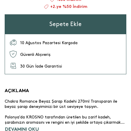
+2.ye %50 İndirim
Sepete Ekle
10 Ağustos Pazartesi Kargoda
Güvenli Alışveriş
30 Gün İade Garantisi
AÇIKLAMA
Chakra Romance Beyaz Şarap Kadehi 270ml Transparan ile
beyaz şarap deneyiminizi bir üst seviyeye taşıyın.
Polonya'da KROSNO tarafından üretilen bu zarif kadeh,
şarabınızın aromasını ve rengini en iyi şekilde ortaya çıkarmak
için özel olarak tasarlanmıştır. 270ml hacmi, ideal servis miktarı
DEVAMINI OKU