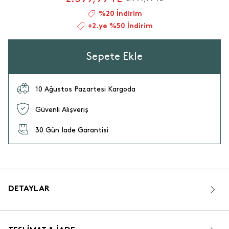
%20 İndirim
+2.ye %50 İndirim
Sepete Ekle
10 Ağustos Pazartesi Kargoda
Güvenli Alışveriş
30 Gün İade Garantisi
DETAYLAR