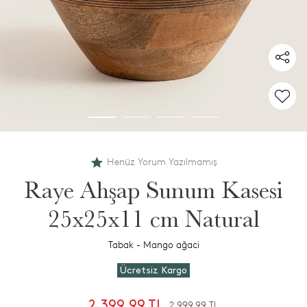
Henüz Yorum Yazılmamış
Raye Ahşap Sunum Kasesi
25x25x11 cm Natural
Tabak - Mango ağaci
Ücretsiz Kargo
2.399,99 TL
2.999,99 TL