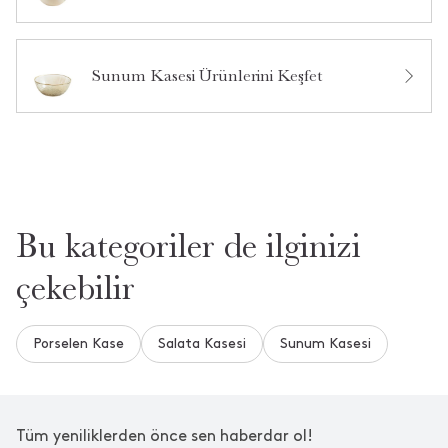
Bu ürün hakkında daha önce hiç soru sorulmamış.
Ürün Hakkında Soru Sor
Sunum Kasesi Ürünlerini Keşfet
Bu kategoriler de ilginizi
çekebilir
Porselen Kase
Salata Kasesi
Sunum Kasesi
Tüm yeniliklerden önce sen haberdar ol!