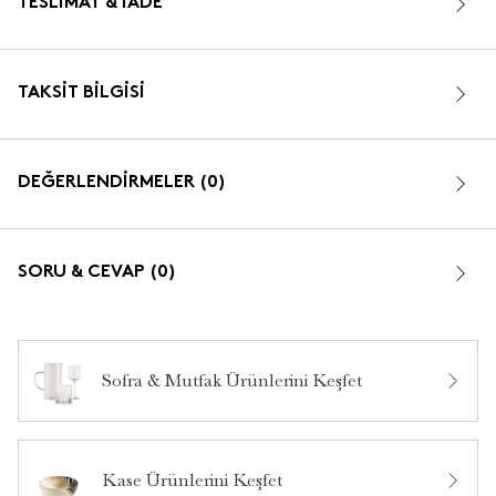
TESLIMAT & İADE
TAKSIT BILGISI
DEĞERLENDİRMELER (0)
SORU & CEVAP (0)
Sofra & Mutfak Ürünlerini Keşfet
Bu ürün hakkında daha önce hiç yorum yapılmamış.
Kase Ürünlerini Keşfet