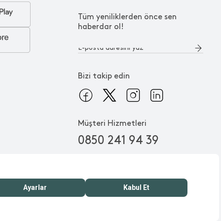
Tüm yeniliklerden önce sen
haberdar ol!
Bizi takip edin
Müşteri Hizmetleri
0850 241 94 39