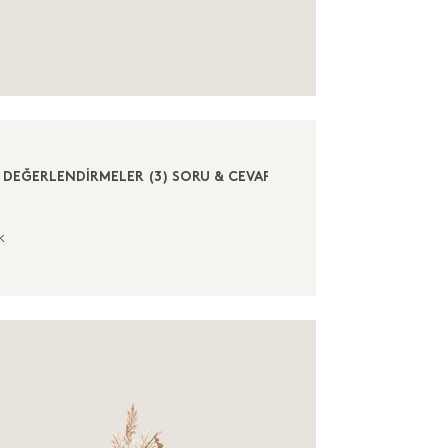
DEĞERLENDİRMELER (3)
SORU & CEVAP (0)
k