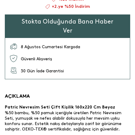
+2.ye %50 İndirim
Stokta Olduğunda Bana Haber
Ver
8 Ağustos Cumartesi Kargoda
Güvenli Alışveriş
30 Gün İade Garantisi
AÇIKLAMA
Patric Nevresim Seti Çift Kişilik 160x220 Cm Beyaz
%50 bambu, %50 pamuk içeriğiyle üretilen Patric Nevresim
Seti, yumuşak ve nefes alabilir dokusuyla her mevsim uyku
konforu sunar. Estetik nakış detaylarıyla zarif bir görünüme
sahiptir. OEKO-TEX® sertifikalıdır, sağlığınız için güvenlidir.