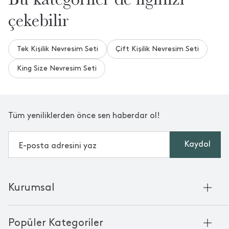
çekebilir
Tek Kişilik Nevresim Seti
Çift Kişilik Nevresim Seti
King Size Nevresim Seti
Tüm yeniliklerden önce sen haberdar ol!
Kaydol
Kurumsal
Hakkımızda
Popüler Kategoriler
Kurumsal Satış