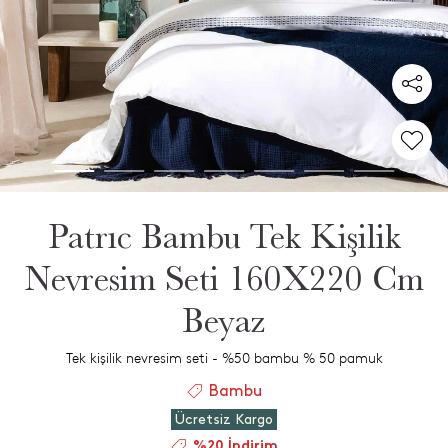
Patrıc Bambu Tek Kişilik
Nevresim Seti 160X220 Cm
Beyaz
Tek kişilik nevresim seti - %50 bambu % 50 pamuk
Bambu
Ücretsiz Kargo
%20 İndirim