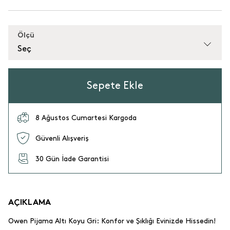
Ölçü
Seç
Sepete Ekle
8 Ağustos Cumartesi Kargoda
Güvenli Alışveriş
30 Gün İade Garantisi
AÇIKLAMA
Owen Pijama Altı Koyu Gri: Konfor ve Şıklığı Evinizde Hissedin!