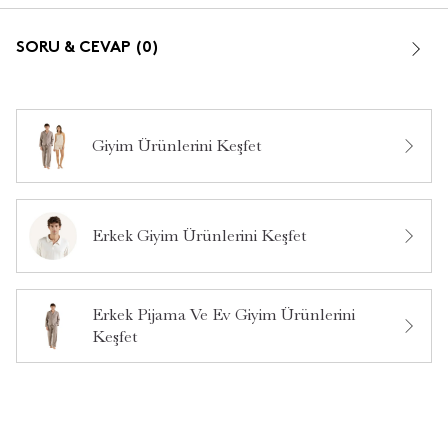
Kullanım Alanı: Pijama, ev giyimi, günlük kullanım
SORU & CEVAP (0)
Marka: Owen
Giyim Ürünlerini Keşfet
Bu ürün hakkında daha önce hiç yorum yapılmamış.
Erkek Giyim Ürünlerini Keşfet
Bu ürün hakkında daha önce hiç soru sorulmamış.
Erkek Pijama Ve Ev Giyim Ürünlerini
Ürün Hakkında Soru Sor
Keşfet