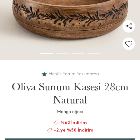
Henüz Yorum Yazılmamış
Oliva Sunum Kasesi 28cm
Natural
Mango ağaci
%62 İndirim
+2.ye %50 İndirim