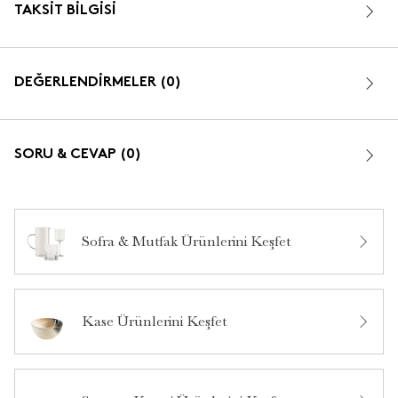
TAKSIT BILGISI
DEĞERLENDİRMELER (0)
SORU & CEVAP (0)
Sofra & Mutfak Ürünlerini Keşfet
Bu ürün hakkında daha önce hiç yorum yapılmamış.
Kase Ürünlerini Keşfet
Bu ürün hakkında daha önce hiç soru sorulmamış.
Ürün Hakkında Soru Sor