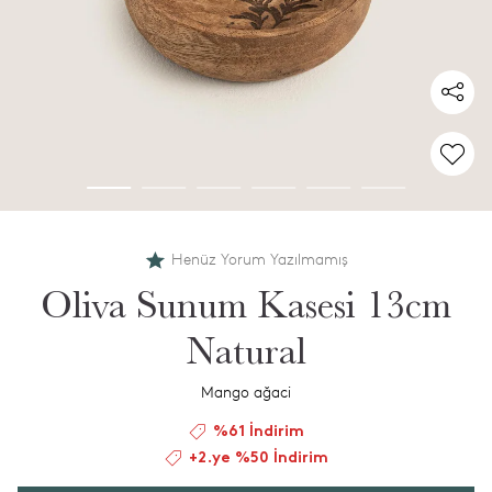
Henüz Yorum Yazılmamış
Oliva Sunum Kasesi 13cm
Natural
Mango ağaci
%61 İndirim
+2.ye %50 İndirim