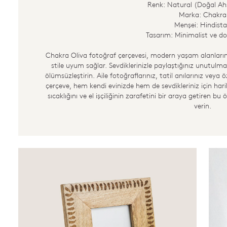
Renk: Natural (Doğal Ah
Marka: Chakra
Menşei: Hindist
Tasarım: Minimalist ve do
Chakra Oliva fotoğraf çerçevesi, modern yaşam alanların
stile uyum sağlar. Sevdiklerinizle paylaştığınız unutulma
ölümsüzleştirin. Aile fotoğraflarınız, tatil anılarınız veya ö
çerçeve, hem kendi evinizde hem de sevdikleriniz için hari
sıcaklığını ve el işçiliğinin zarafetini bir araya getiren bu 
verin.