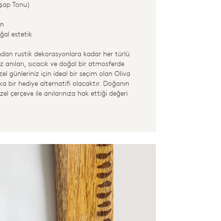
şap Tonu)
an
ğal estetik
dan rustik dekorasyonlara kadar her türlü
z anıları, sıcacık ve doğal bir atmosferde
zel günleriniz için ideal bir seçim olan Oliva
ka bir hediye alternatifi olacaktır. Doğanın
özel çerçeve ile anılarınıza hak ettiği değeri