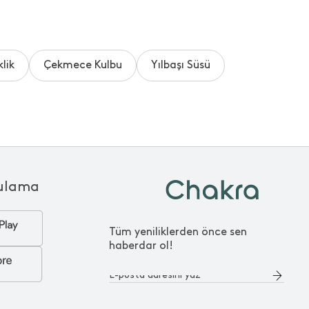
lik
Çekmece Kulbu
Yılbaşı Süsü
ulama
Tüm yeniliklerden önce sen
haberdar ol!