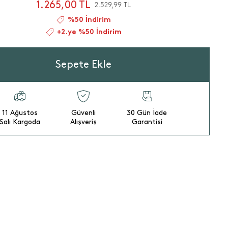
1.265,00 TL
2.529,99 TL
%50 İndirim
+2.ye %50 İndirim
Sepete Ekle
11 Ağustos
Güvenli
30 Gün İade
Salı Kargoda
Alışveriş
Garantisi