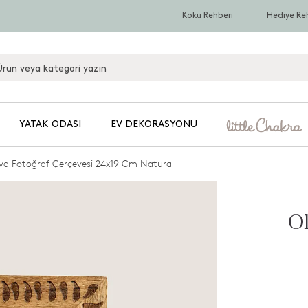
Koku Rehberi
Hediye Re
YATAK ODASI
EV DEKORASYONU
iva Fotoğraf Çerçevesi 24x19 Cm Natural
Ol