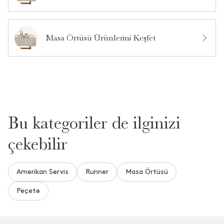
Bu ürün hakkında daha önce hiç soru sorulmamış.
Ürün Hakkında Soru Sor
Masa Örtüsü Ürünlerini Keşfet
Bu kategoriler de ilginizi
çekebilir
Amerikan Servis
Runner
Masa Örtüsü
Peçete