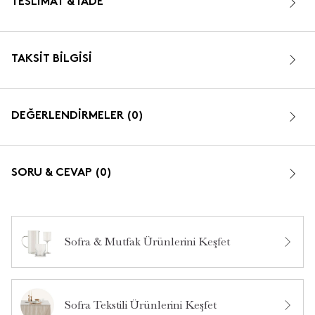
TESLIMAT & İADE
TAKSIT BILGISI
DEĞERLENDİRMELER (0)
SORU & CEVAP (0)
Sofra & Mutfak Ürünlerini Keşfet
Bu ürün hakkında daha önce hiç yorum yapılmamış.
Sofra Tekstili Ürünlerini Keşfet