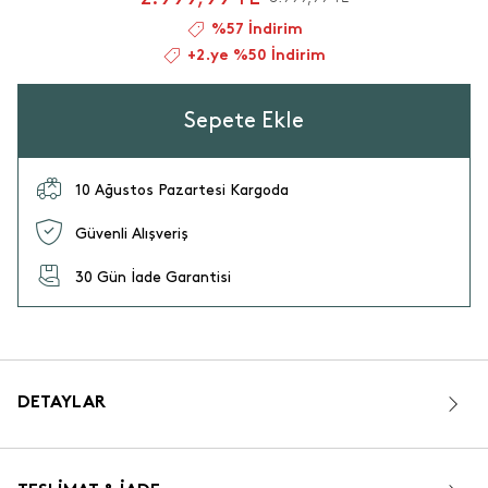
%57 İndirim
+2.ye %50 İndirim
Sepete Ekle
10 Ağustos Pazartesi Kargoda
Güvenli Alışveriş
30 Gün İade Garantisi
DETAYLAR