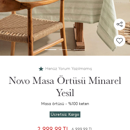
Henüz Yorum Yazılmamış
Novo Masa Örtüsü Minarel
Yesil
Masa örtüsü - %100 keten
Ücretsiz Kargo
2.999,99 TL
6.999,99 TL