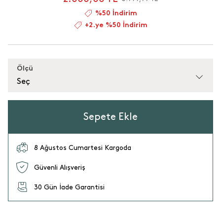
%50 İndirim
+2.ye %50 İndirim
Ölçü
Seç
Sepete Ekle
8 Ağustos Cumartesi Kargoda
Güvenli Alışveriş
30 Gün İade Garantisi