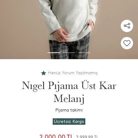
Henüz Yorum Yazılmamış
Nıgel Pıjama Üst Kar
Melanj
Pijama takimi
Ücretsiz Kargo
2.000,00 TL
3.999,99 TL