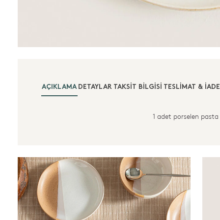
AÇIKLAMA
DETAYLAR
TAKSIT BILGISI
TESLIMAT & İADE
1 adet porselen pasta