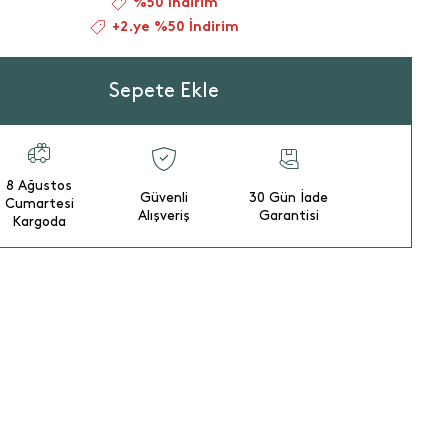
%50 İndirim
+2.ye %50 İndirim
Sepete Ekle
8 Ağustos
Güvenli
30 Gün İade
Cumartesi
Alışveriş
Garantisi
Kargoda