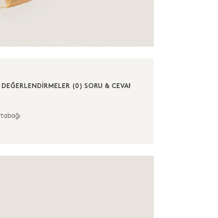
DEĞERLENDİRMELER (0)
SORU & CEVAP (2)
 tabağı