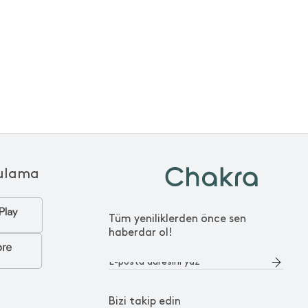
ulama
Tüm yeniliklerden önce sen
haberdar ol!
Bizi takip edin