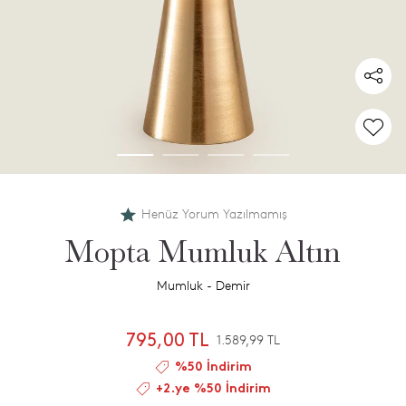
Henüz Yorum Yazılmamış
Mopta Mumluk Altın
Mumluk - Demir
795,00 TL
1.589,99 TL
%50 İndirim
+2.ye %50 İndirim