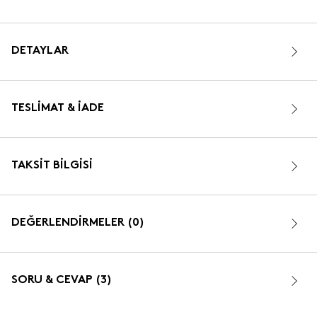
DETAYLAR
TESLIMAT & İADE
TAKSIT BILGISI
DEĞERLENDİRMELER (0)
SORU & CEVAP (3)