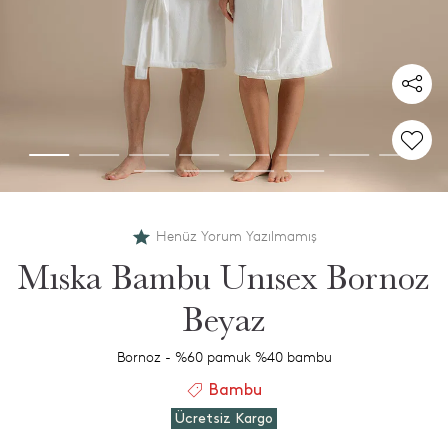
Henüz Yorum Yazılmamış
Mıska Bambu Unısex Bornoz
Beyaz
Bornoz - %60 pamuk %40 bambu
Bambu
Ücretsiz Kargo