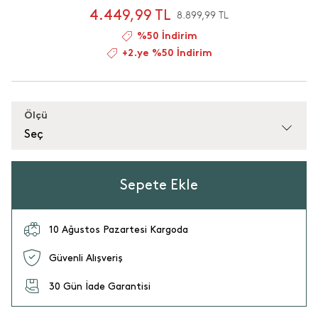
4.449,99 TL
8.899,99 TL
%50 İndirim
+2.ye %50 İndirim
Ölçü
Seç
Sepete Ekle
10 Ağustos Pazartesi Kargoda
Güvenli Alışveriş
30 Gün İade Garantisi