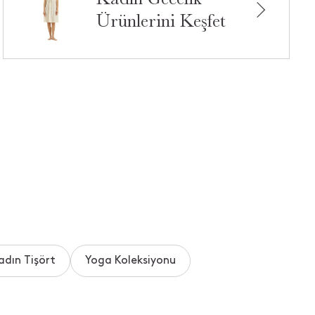
Ürünlerini Keşfet
adın Tişört
Yoga Koleksiyonu