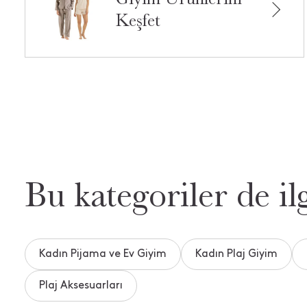
Keşfet
Bu kategoriler de ilg
Kadın Pijama ve Ev Giyim
Kadın Plaj Giyim
Plaj Aksesuarları