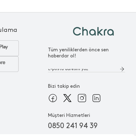
ulama
Tüm yeniliklerden önce sen
haberdar ol!
Bizi takip edin
Müşteri Hizmetleri
0850 241 94 39