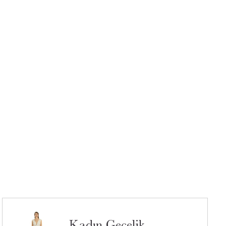
Kadın Gecelik