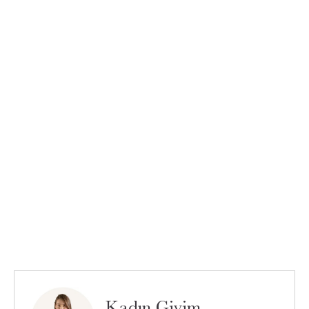
Kadın Giyim