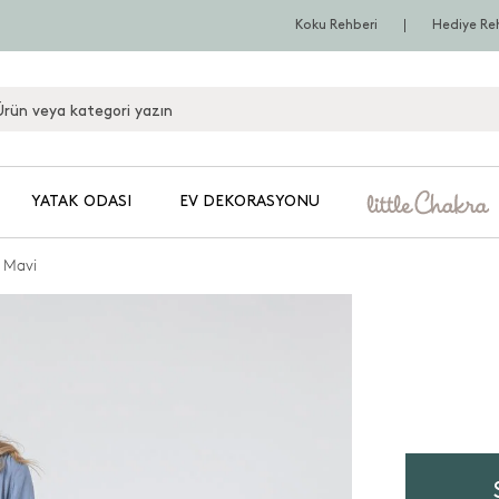
Koku Rehberi
Hediye Re
YATAK ODASI
EV DEKORASYONU
ı Mavi