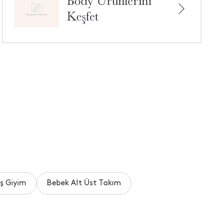
Body Ürünlerini
Keşfet
ş Giyim
Bebek Alt Üst Takım