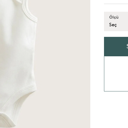
Ölçü
Seç