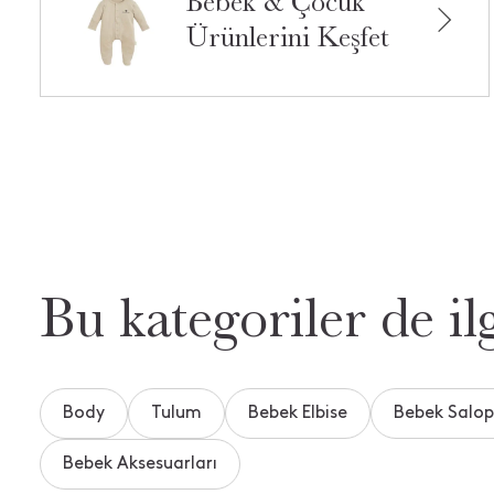
Bebek & Çocuk
Ürünlerini Keşfet
Bu kategoriler de ilg
Body
Tulum
Bebek Elbise
Bebek Salo
Bebek Aksesuarları