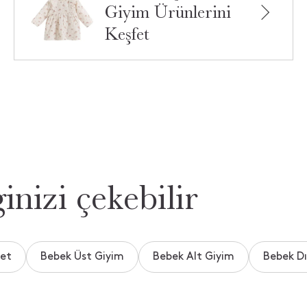
Giyim Ürünlerini
Keşfet
inizi çekebilir
pet
Bebek Üst Giyim
Bebek Alt Giyim
Bebek Dı