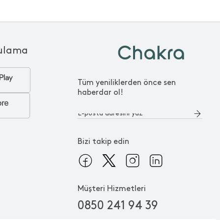
ulama
Tüm yeniliklerden önce sen
haberdar ol!
Bizi takip edin
Müşteri Hizmetleri
0850 241 94 39