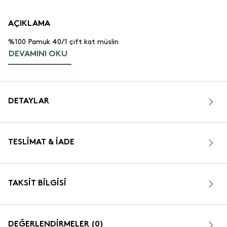
AÇIKLAMA
%100 Pamuk 40/1 çift kat müslin
DEVAMINI OKU
DETAYLAR
TESLIMAT & İADE
TAKSIT BILGISI
DEĞERLENDİRMELER (0)