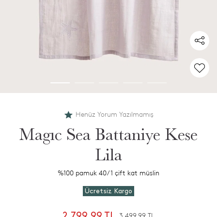
Henüz Yorum Yazılmamış
Magıc Sea Battaniye Kese
Lila
%100 pamuk 40/1 çift kat müslin
Ücretsiz Kargo
2.799,99 TL
3.499,99 TL