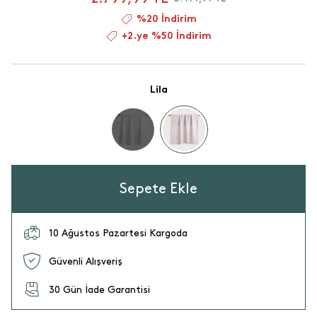
%20 İndirim
+2.ye %50 İndirim
Lila
Sepete Ekle
10 Ağustos Pazartesi Kargoda
Güvenli Alışveriş
30 Gün İade Garantisi