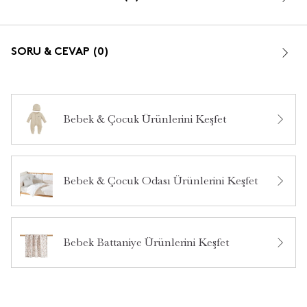
SORU & CEVAP (0)
Bebek & Çocuk Ürünlerini Keşfet
Bu ürün hakkında daha önce hiç yorum yapılmamış.
Bebek & Çocuk Odası Ürünlerini Keşfet
Bu ürün hakkında daha önce hiç soru sorulmamış.
Ürün Hakkında Soru Sor
Bebek Battaniye Ürünlerini Keşfet