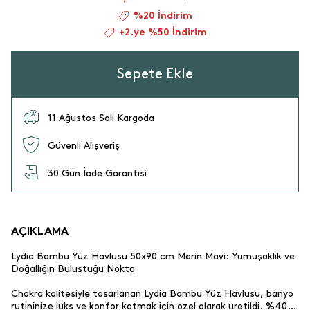
%20 İndirim
+2.ye %50 İndirim
Sepete Ekle
11 Ağustos Salı Kargoda
Güvenli Alışveriş
30 Gün İade Garantisi
AÇIKLAMA
Lydia Bambu Yüz Havlusu 50x90 cm Marin Mavi: Yumuşaklık ve
Doğallığın Buluştuğu Nokta
Chakra kalitesiyle tasarlanan Lydia Bambu Yüz Havlusu, banyo
rutininize lüks ve konfor katmak için özel olarak üretildi. %40