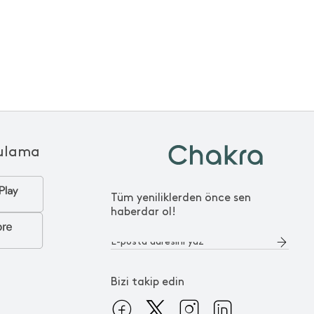
ulama
Tüm yeniliklerden önce sen
haberdar ol!
Bizi takip edin