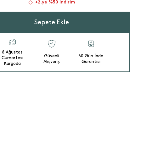
+2.ye %50 İndirim
Sepete Ekle
8 Ağustos
Güvenli
30 Gün İade
Cumartesi
Alışveriş
Garantisi
Kargoda