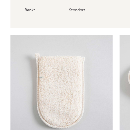
Standart
Renk: