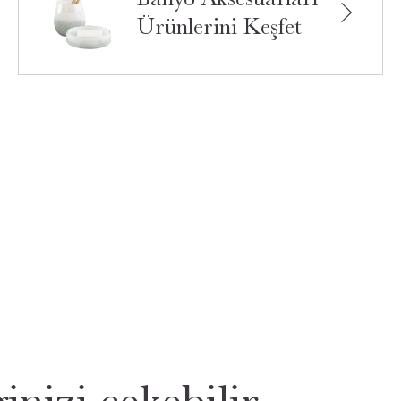
Ürünlerini Keşfet
inizi çekebilir