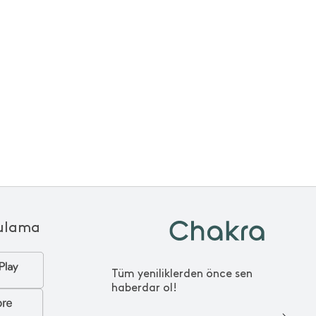
ulama
Tüm yeniliklerden önce sen
haberdar ol!