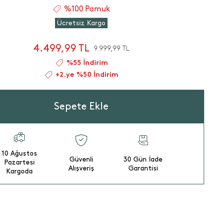
%100 Pamuk
Ücretsiz Kargo
4.499,99 TL
9.999,99 TL
%55 İndirim
+2.ye %50 İndirim
Sepete Ekle
10 Ağustos
Güvenli
30 Gün İade
Pazartesi
Alışveriş
Garantisi
Kargoda