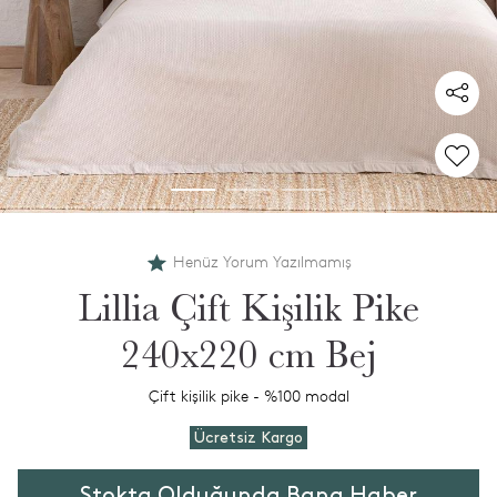
Henüz Yorum Yazılmamış
Lillia Çift Kişilik Pike
240x220 cm Bej
Çift kişilik pike - %100 modal
Ücretsiz Kargo
Stokta Olduğunda Bana Haber