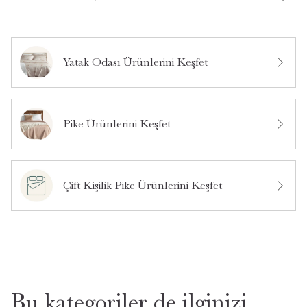
Yatak Odası Ürünlerini Keşfet
Bu ürün hakkında daha önce hiç yorum yapılmamış.
Pike Ürünlerini Keşfet
Bu ürün hakkında daha önce hiç soru sorulmamış.
Ürün Hakkında Soru Sor
Çift Kişilik Pike Ürünlerini Keşfet
Bu kategoriler de ilginizi