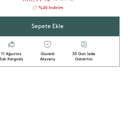
%20 İndirim
Sepete Ekle
11 Ağustos
Güvenli
30 Gün İade
Salı Kargoda
Alışveriş
Garantisi