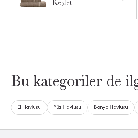
Keşfet
Bu kategoriler de ilg
El Havlusu
Yüz Havlusu
Banyo Havlusu