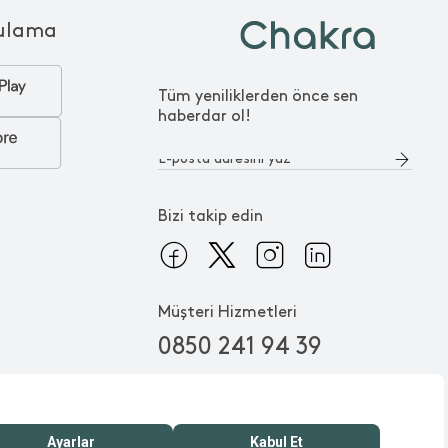
ulama
Tüm yeniliklerden önce sen
haberdar ol!
Bizi takip edin
Müşteri Hizmetleri
0850 241 94 39