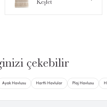
Keşfet
inizi çekebilir
Ayak Havlusu
Harfli Havlular
Plaj Havlusu
H