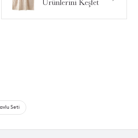
Ürünlerini Keşfet
avlu Seti