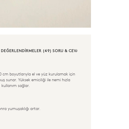
DEĞERLENDİRMELER (49)
SORU & CEVAP (1)
0 cm boyutlarıyla el ve yüz kurulamak için
uş sunar. Yüksek emiciliği ile nemi hızla
kullanım sağlar.
nra yumuşaklığı artar.