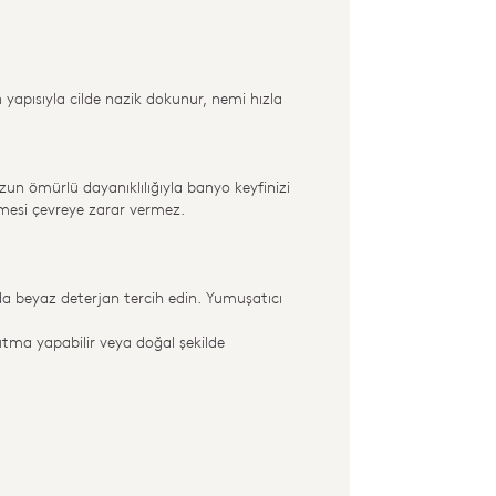
 yapısıyla cilde nazik dokunur, nemi hızla
uzun ömürlü dayanıklılığıyla banyo keyfinizi
emesi çevreye zarar vermez.
rda beyaz deterjan tercih edin. Yumuşatıcı
tma yapabilir veya doğal şekilde