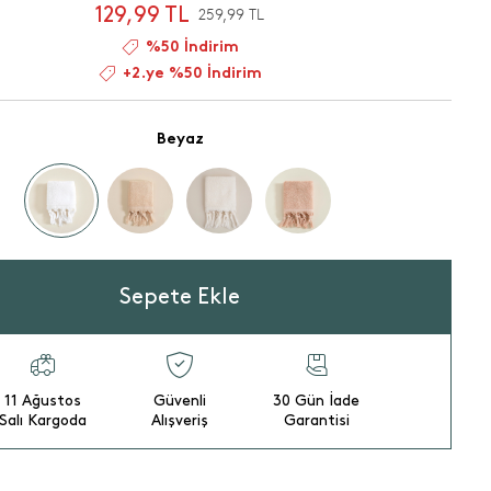
129,99 TL
259,99 TL
%50 İndirim
+2.ye %50 İndirim
Beyaz
Sepete Ekle
11 Ağustos
Güvenli
30 Gün İade
Salı Kargoda
Alışveriş
Garantisi