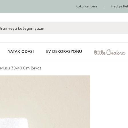
Koku Rehberi
Hediye Re
YATAK ODASI
EV DEKORASYONU
avlusu 30x40 Cm Beyaz