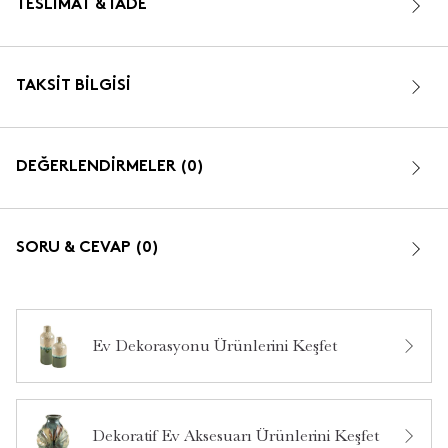
TESLIMAT & İADE
TAKSIT BILGISI
DEĞERLENDİRMELER (0)
SORU & CEVAP (0)
Ev Dekorasyonu Ürünlerini Keşfet
Bu ürün hakkında daha önce hiç yorum yapılmamış.
Dekoratif Ev Aksesuarı Ürünlerini Keşfet