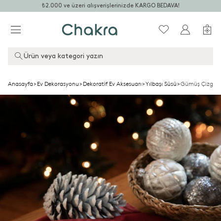
₺2.000 ve üzeri alışverişlerinizde KARGO BEDAVA!
Ürün veya kategori yazın
Anasayfa
>
Ev Dekorasyonu
>
Dekoratif Ev Aksesuarı
>
Yılbaşı Süsü
>
Gümüş Çizgili 